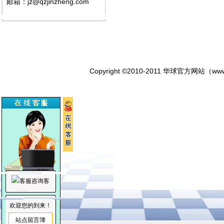
邮箱：jz@qzjinzheng.com
Copyright ©2010-2011 华球官方网站（ww
客
服咨询
欢迎您的到来！
站点留言簿