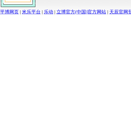
平博网页
|
米乐平台
|
乐动
|
立博官方(中国)官方网站
|
天辰官网