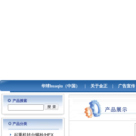
华球huaqiu（中国）
|
关于金正
|
广告宣传
产品搜索
产品分类
起重机转台螺栓/HEX..