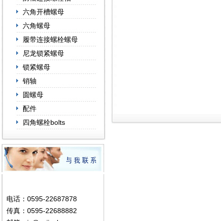
六角开槽螺母
六角螺母
履带连接螺栓螺母
尼龙锁紧螺母
锁紧螺母
销轴
圆螺母
配件
四角螺栓bolts
电话：0595-22687878
传真：0595-22688882