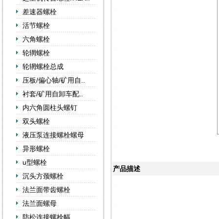
差速器螺栓
活节螺栓
六角螺栓
轮辋螺栓
轮辋螺栓总成
压板/偏心轴/矿用自..
衬套/矿用自卸车配..
内六角圆柱头螺钉
双头螺栓
液压泵连接螺栓螺母
异形螺栓
u型螺栓
产品描述
沉头方颈螺栓
法兰面带齿螺栓
法兰面螺母
防松连接螺栓幅